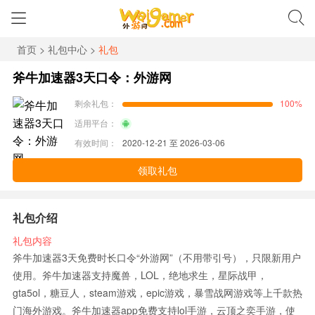
首页
>
礼包中心
>
礼包
斧牛加速器3天口令：外游网
剩余礼包：
100%
适用平台：
有效时间：
2020-12-21 至 2026-03-06
领取礼包
礼包介绍
礼包内容
斧牛加速器3天免费时长口令“外游网”（不用带引号），只限新用户
使用。斧牛加速器支持魔兽，LOL，绝地求生，星际战甲，
gta5ol，糖豆人，steam游戏，epic游戏，暴雪战网游戏等上千款热
门海外游戏。斧牛加速器app免费支持lol手游，云顶之奕手游，使