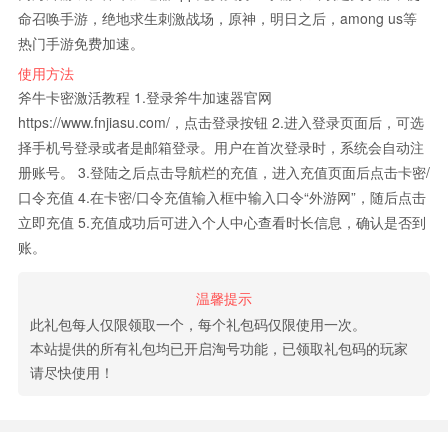
命召唤手游，绝地求生刺激战场，原神，明日之后，among us等
热门手游免费加速。
使用方法
斧牛卡密激活教程 1.登录斧牛加速器官网
https://www.fnjiasu.com/，点击登录按钮 2.进入登录页面后，可选
择手机号登录或者是邮箱登录。用户在首次登录时，系统会自动注
册账号。 3.登陆之后点击导航栏的充值，进入充值页面后点击卡密/
口令充值 4.在卡密/口令充值输入框中输入口令“外游网”，随后点击
立即充值 5.充值成功后可进入个人中心查看时长信息，确认是否到
账。
温馨提示
此礼包每人仅限领取一个，每个礼包码仅限使用一次。
本站提供的所有礼包均已开启淘号功能，已领取礼包码的玩家
请尽快使用！